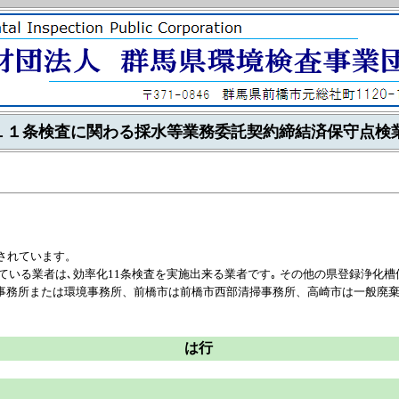
１１条検査に関わる採水等業務委託契約締結済保守点検
されています。
ている業者は､効率化11条検査を実施出来る業者です｡ その他の県登録浄化
事務所または環境事務所、前橋市は前橋市西部清掃事務所、高崎市は一般廃
は行