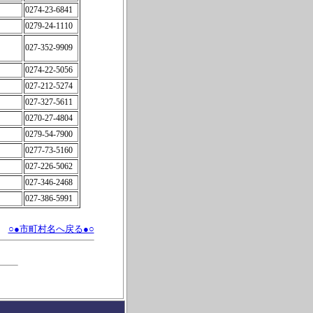
0274-23-6841
0279-24-1110
027-352-9909
0274-22-5056
027-212-5274
027-327-5611
0270-27-4804
0279-54-7900
0277-73-5160
027-226-5062
027-346-2468
027-386-5991
○●市町村名へ戻る●○