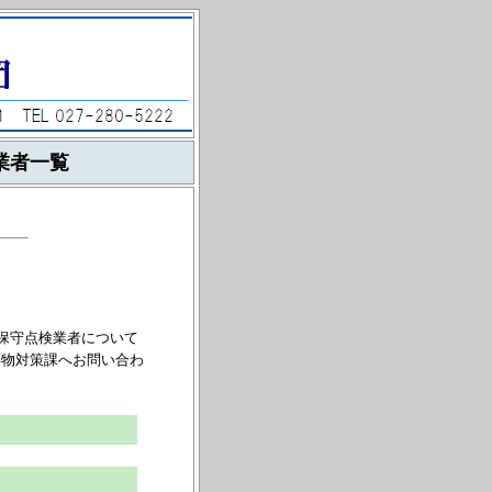
業者一覧
槽保守点検業者について
棄物対策課へお問い合わ