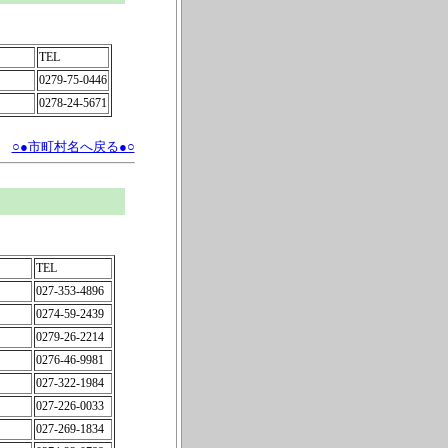
TEL
0279-75-0446
0278-24-5671
○●市町村名へ戻る●○
TEL
027-353-4896
0274-59-2439
0279-26-2214
0276-46-9981
027-322-1984
027-226-0033
027-269-1834