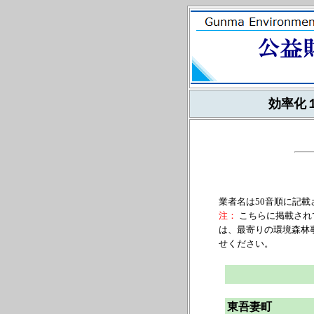
効率化
業者名は50音順に記載
注：
こちらに掲載され
は、最寄りの環境森林
せください。
東吾妻町