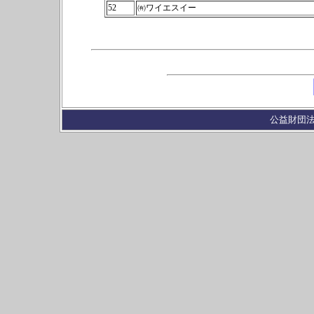
52
㈲ワイエスイー
公益財団法