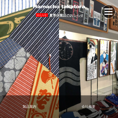
夏季休業日のおしらせ
おしらせ
製品案内
会社概要