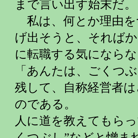
まで言い出す始末だ。
私は、何とか理由を
げ出そうと、そればか
に転職する気にならな
「あんたは、ごくつぶ
残して、自称経営者は
のである。
人に道を教えてもらっ
くつぶし”などと憎ま