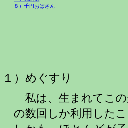
８）千円おばさん
１）めぐすり
私は、生まれてこの
の数回しか利用したこ