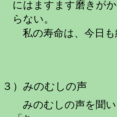
にはますます磨きがか
らない。
私の寿命は、今日も
３）みのむしの声
みのむしの声を聞い