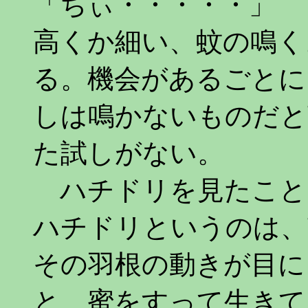
「ちぃ・・・・・」
高くか細い、蚊の鳴く
る。機会があるごとに
しは鳴かないものだと
た試しがない。
ハチドリを見たこと
ハチドリというのは、
その羽根の動きが目に
と、蜜をすって生きて