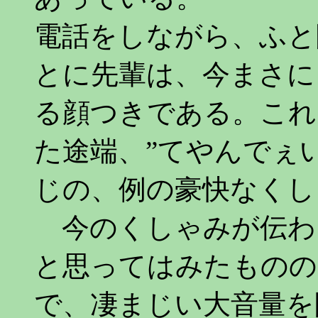
電話をしながら、ふと
とに先輩は、今まさに
る顔つきである。これ
た途端、”てやんでぇ
じの、例の豪快なくし
今のくしゃみが伝わ
と思ってはみたものの
で、凄まじい大音量を