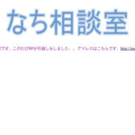
室です。このたびHPが引越しをしました。。 アドレスはこちらです。
http://n