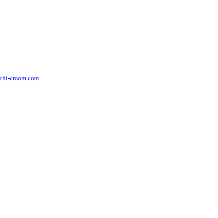
achi-croom.com