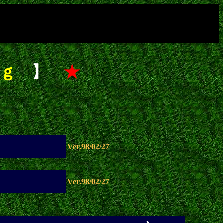
ｇ
】
★
Ver.98/02/27
Ver.98/02/27