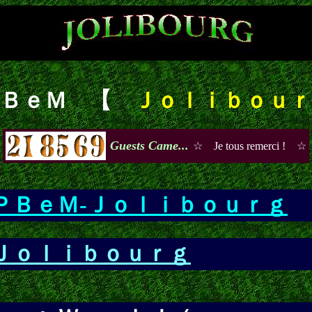
ＢｅＭ 【
Ｊｏｌｉｂｏｕｒ
Guests Came...
☆ Je tous remerci ! ☆
ＰＢｅＭ-Ｊｏｌｉｂｏｕｒｇ
Ｊｏｌｉｂｏｕｒｇ