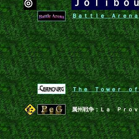
Ｊｏｌｉｂｏｕ
◎
Ｂａｔｔｌｅ Ａｒｅｎａ
Ｔｈｅ Ｔｏｗｅｒ ｏｆ
属州戦争：Ｌａ Ｐｒｏｖ