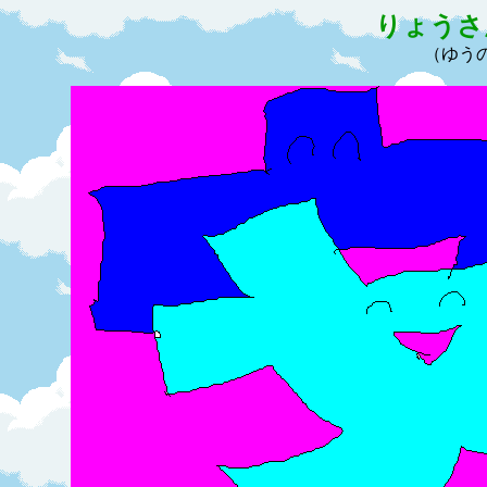
りょうさ
（ゆうの絵