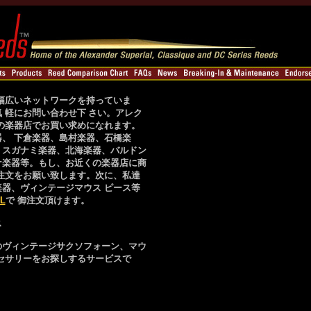
幅広いネットワークを持っていま
 軽にお問い合わせ下
さい。アレク
の楽器店でお買い求めになれます。
、 下倉楽器、島村楽器、石橋楽
、スガナミ楽器、北海楽器、バルドン
ナ楽器等。もし、お近くの楽器店に商
注文をお願い致します。次に、私達
器、ヴィンテージマウス ピース等
L
で 御注文頂けます。
ス
のヴィンテージサクソフォーン、マウ
セサリーをお探しするサービスで