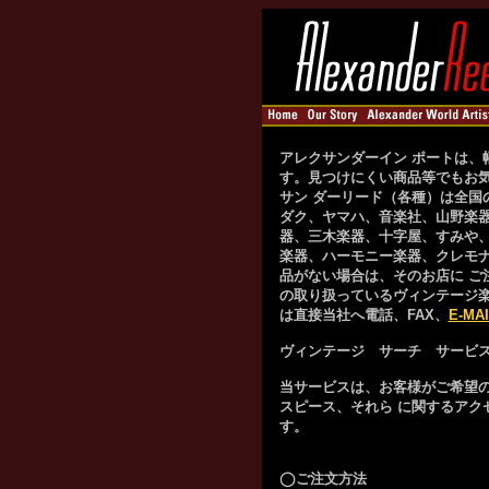
アレクサンダーイン ポートは、
す。見つけにくい商品等でもお気
サン ダーリード（各種）は全国
ダク、ヤマハ、音楽社、山野楽器
器、三木楽器、十字屋、すみや
楽器、ハーモニー楽器、クレモ
品がない場合は、そのお店に ご
の取り扱っているヴィンテージ楽
は直接当社へ電話、FAX、
E-MAI
ヴィンテージ サーチ サービ
当サービスは、お客様がご希望
スピース、それら に関するアク
す。
◯ご注文方法