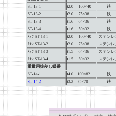
ST-13-1
t2.0 1
00
×40
鉄
ST-13-2
t2.0 75×38
鉄
ST-13-3
t1.6 64×36
鉄
ST-13-4
t1.6 50×32
鉄
ｽﾃﾝ ST-13-1
t2.0 100×40
ステンレ
ｽﾃﾝ ST-13-2
t2.0 75×38
ステンレ
ｽﾃﾝ ST-13-3
t1.5 64×36
ステンレ
ｽﾃﾝ ST-13-4
t1.5 50×32
ステンレ
重量用抜差し蝶番
ST-14-1
t4.0 100×82
鉄
ST-14-2
t3.2 75×70
鉄