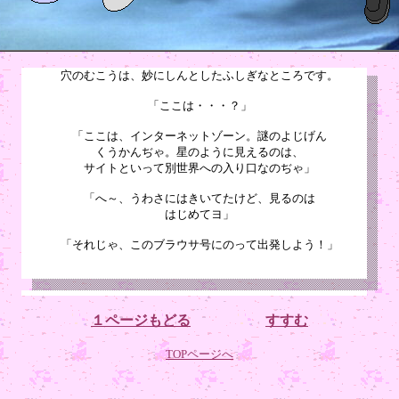
穴のむこうは、妙にしんとしたふしぎなところです。
「ここは・・・？」
「ここは、インターネットゾーン。謎のよじげん
くうかんぢゃ。星のように見えるのは、
サイトといって別世界への入り口なのぢゃ」
「へ～、うわさにはきいてたけど、見るのは
はじめてヨ」
「それじゃ、このブラウサ号にのって出発しよう！」
１ページもどる
すすむ
TOPページへ