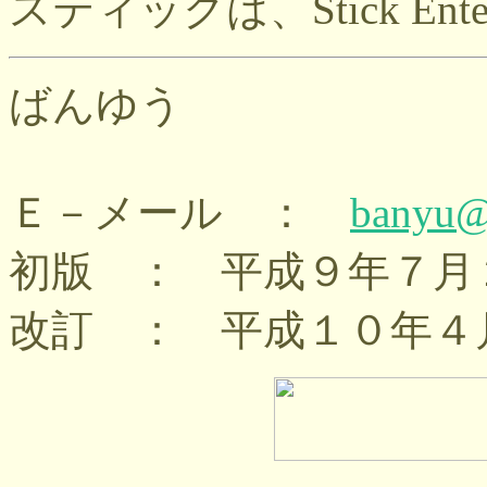
スティックは、Stick Ente
ばんゆう
Ｅ－メール ：
banyu@
初版 ： 平成９年７月
改訂 ： 平成１０年