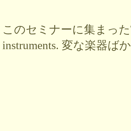
このセミナーに集まったTa
instruments. 変な楽