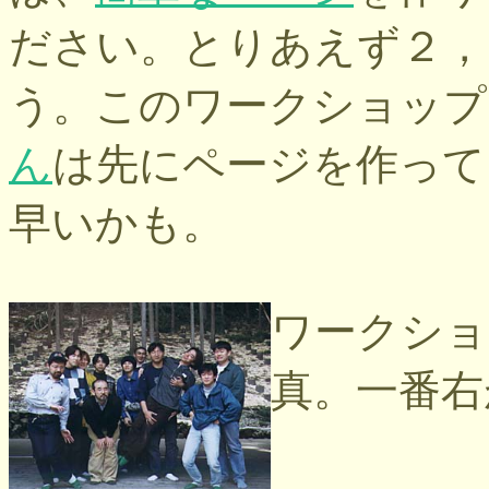
ださい。とりあえず２，
う。このワークショップ
ん
は先にページを作って
早いかも。
ワークショ
真。一番右