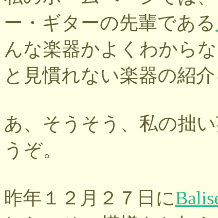
ー・ギターの先輩である
んな楽器かよくわからな
と見慣れない楽器の紹介
あ、そうそう、私の拙い
うぞ。
昨年１２月２７日に
Balis