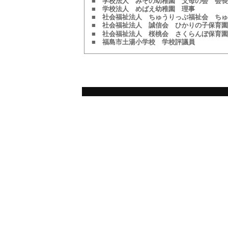
■ 学校法人 みその幼稚園 父母の会 会長
■ 学校法人 めばえ幼稚園 理事
■ 社会福祉法人 ちゅうりっぷ福祉会 ち
■ 社会福祉法人 誠信会 ひかりの子保育
■ 社会福祉法人 桜桃会 さくらんぼ保育園
■ 福島市土湯小学校 学校評議員