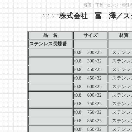
蝶番・丁番・ヒンジ・特殊/
株式会社 冨 澤／ス
∴∵
∴∵
品 名
サイズ
材質
ステンレス長蝶番
t0.8 300×25
ステンレ
t0.8 300×32
ステンレ
t0.8 450×
25
ステンレ
t0.8 450×32
ステンレ
t0.8 600×25
ステンレ
t0.8
600
×32
ステンレ
t0.8 750×25
ステンレ
t0.8 750×32
ステンレ
t0.8 850×25
ステンレ
t0.8 850×32
ステンレ