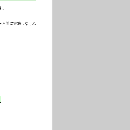
す。
ヶ月間に実施しなけれ
。