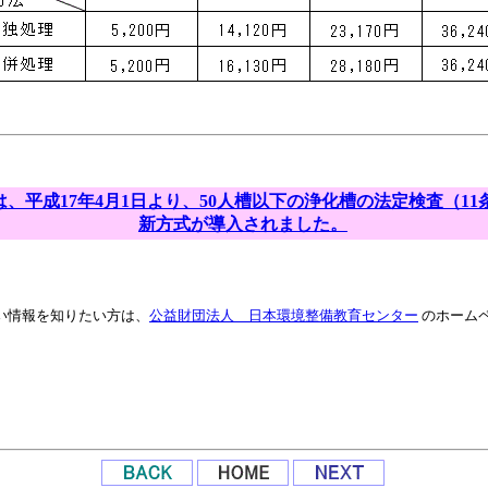
、平成17年4月1日より、50人槽以下の浄化槽の法定検査（11
新方式が導入されました。
い情報を知りたい方は、
公益財団法人 日本環境整備教育センター
のホーム