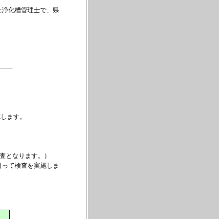
た浄化槽管理士で、県
施します。
検査となります。）
伺って検査を実施しま