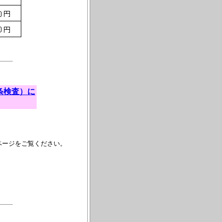
条検査）に
ページをご覧ください。