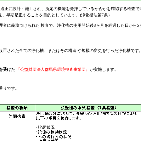
が適正に設計・施工され、所定の機能を発揮しているか否かを確認する検査で
見、早期是正することを目的としています。(浄化槽法第7条）
理者に義務づけられた 検査で、浄化槽の使用開始後3ヶ月を経過した日から5
設置された全ての浄化槽、またはその構造 や規模の変更を行った浄化槽です
を受けた
『公益財団法人群馬県環境検査事業団』
が実施します。
通りです。