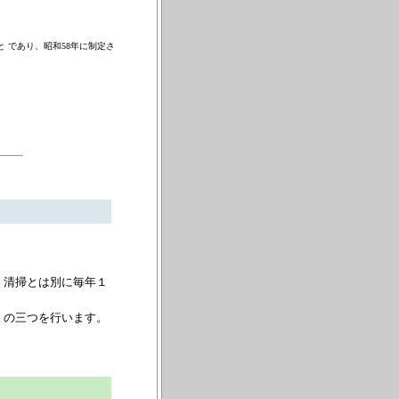
 であり、昭和58年に制定さ
・清掃とは別に毎年１
 の三つを行います。