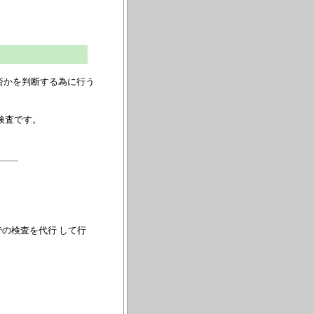
否かを判断する為に行う
検査です。
の検査を代行 して行