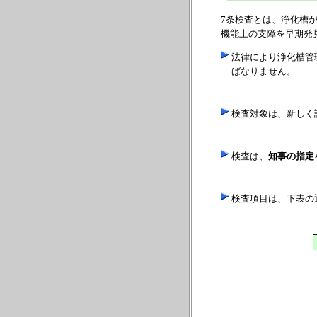
7条検査とは、浄化槽
機能上の支障を早期発
法律により浄化槽管
ばなりません。
検査対象は、新しく
検査は、
知事の指定
検査項目は、下表の