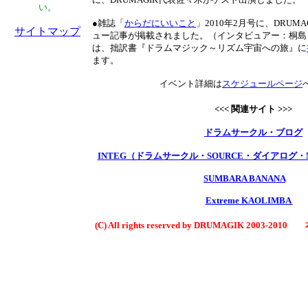
い。
●雑誌「
からだにいいこと
」2010年2月号に、DRUM
サイトマップ
ュー記事が掲載されました。（インタビュアー：桐島
は、拙訳書『ドラムマジック～リズム宇宙への旅』に
ます。
イベント詳細は
スケジュールページ
<<< 関連サイト >>>
ドラムサークル・ブログ
INTEG（ドラムサークル・SOURCE・ダイアログ・N
SUMBARA BANANA
Extreme KAOLIMBA
(C) All rights reserved by DRUMAGIK