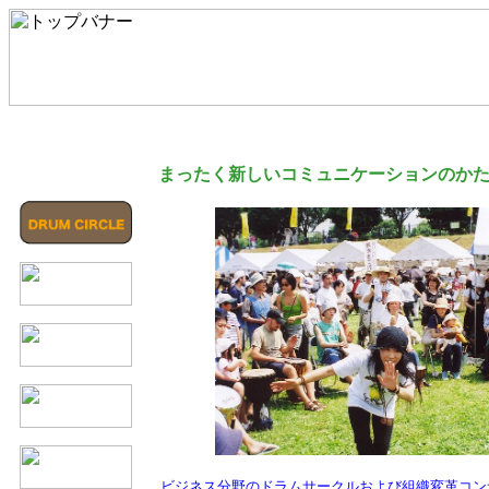
まったく新しい
コミュニケーションのか
ビジネス分野のドラムサークルおよび組織変革コン