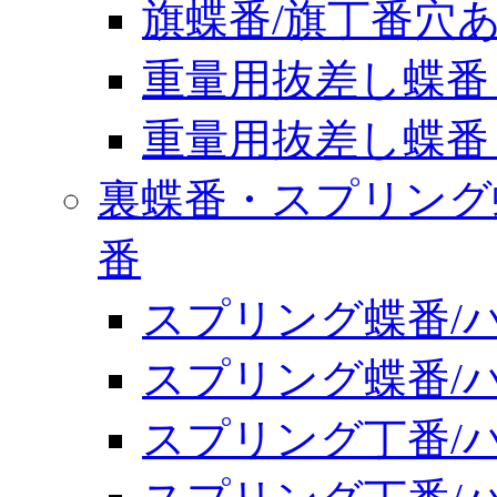
旗蝶番/旗丁番穴あき 
重量用抜差し蝶番 S
重量用抜差し蝶番 ST
裏蝶番・スプリング
番
スプリング蝶番/バネ
スプリング蝶番/バネ
スプリング丁番/バネ