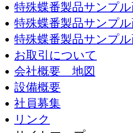
特殊蝶番製品サンプル
特殊蝶番製品サンプル
特殊蝶番製品サンプル
お取引について
会社概要 地図
設備概要
社員募集
リンク