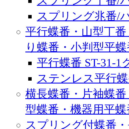
スプリング丁番/バ
スプリング兆番/バ
平行蝶番・山型丁番
り蝶番・小判型平蝶
平行蝶番 ST-31-
ステンレス平行蝶番 S
横長蝶番・片袖蝶番
型蝶番・機器用平蝶
スプリング付蝶番・