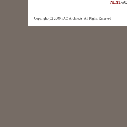
NEXT
/
Copyright (C) 2000 PAO Architects. All Rights Reserved