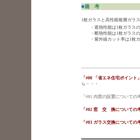
■
備 考
1枚ガラスと高性能複層ガラス
・遮熱性能は1枚ガラスの約
・断熱性能は1枚ガラスの約
・紫外線カット率は1枚ガラス
「#00 「省エネ住宅ポイン
ら・・・
「#01 内窓の設置についての
「#02 窓 交 換についての
「#03 ガラス交換についての