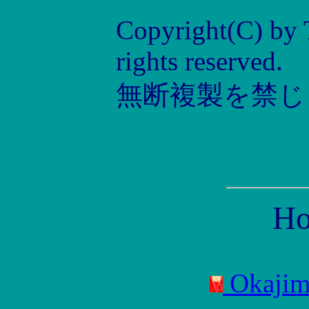
Copyright(C) by 
rights reserved.
無断複製を禁じ
Ho
Okajima