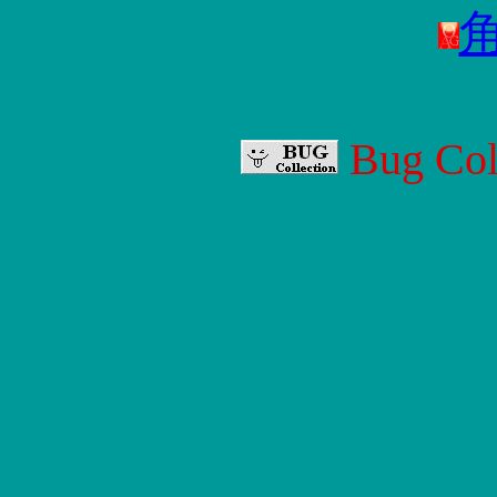
Bug Col