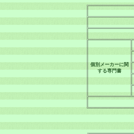
個別メーカーに関
する専門書