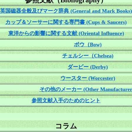
参照文献（Bibliography）
英国磁器全般及びマーク辞典 (General and Mark Books)
カップ＆ソーサーに関する専門書 (Cups & Saucers)
東洋からの影響に関する文献 (Oriental Influence)
ボウ（Bow)
チェルシー（Chelsea)
ダービー (Derby)
ウースター (Worcester)
その他のメーカー (Other Manufacturer
参照文献入手のためのヒント
コラム