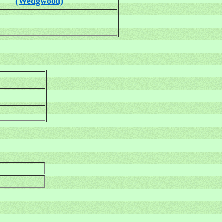
(Wedgwood)